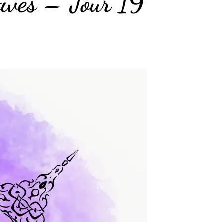
tives – Jour 19