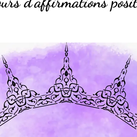
ours d’affirmations posi