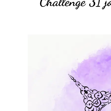
Challenge 31 j