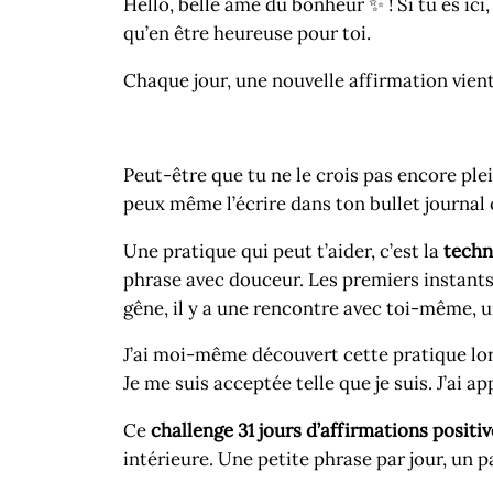
Hello, belle âme du bonheur ✨ ! Si tu es ici
qu’en être heureuse pour toi.
Chaque jour, une nouvelle affirmation vient 
Peut-être que tu ne le crois pas encore plei
peux même l’écrire dans ton bullet journal 
Une pratique qui peut t’aider, c’est la
techn
phrase avec douceur. Les premiers instants
gêne, il y a une rencontre avec toi-même, u
J’ai moi-même découvert cette pratique lors
Je me suis acceptée telle que je suis. J’ai 
Ce
challenge 31 jours d’affirmations positiv
intérieure. Une petite phrase par jour, un pa