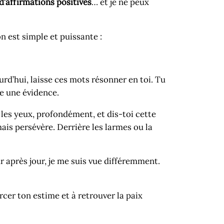
 d’affirmations positives
… et je ne peux
on est simple et puissante :
urd’hui, laisse ces mots résonner en toi. Tu
ne une évidence.
 les yeux, profondément, et dis-toi cette
is persévère. Derrière les larmes ou la
r après jour, je me suis vue différemment.
orcer ton estime et à retrouver la paix