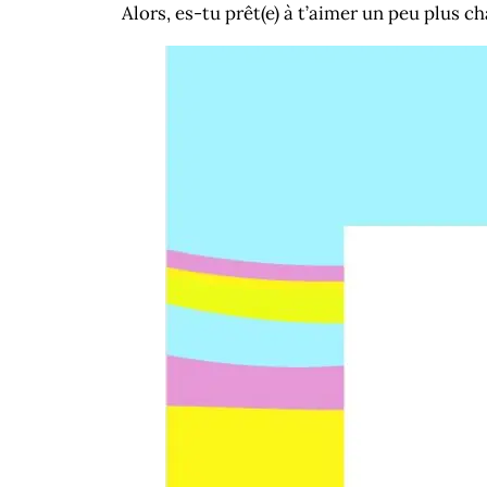
Alors, es-tu prêt(e) à t’aimer un peu plus c