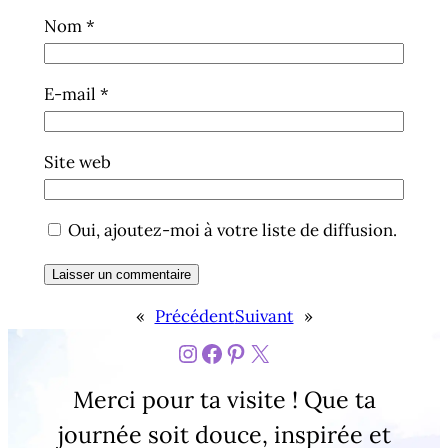
Nom
*
E-mail
*
Site web
Oui, ajoutez-moi à votre liste de diffusion.
«
Précédent
Suivant
»
https://www.instagram
Facebook
Pinterest
X
Merci pour ta visite ! Que ta
journée soit douce, inspirée et