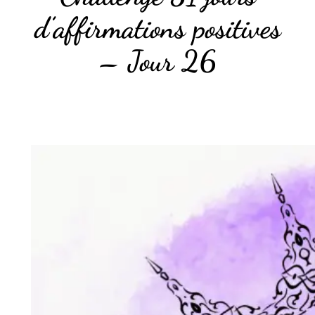
d’affirmations positives
– Jour 26