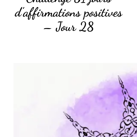
d’affirmations positives
– Jour 28