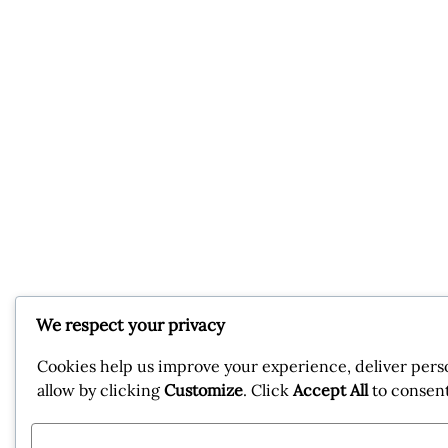
We respect your privacy
Cookies help us improve your experience, deliver perso
allow by clicking
Customize
. Click
Accept All
to consen