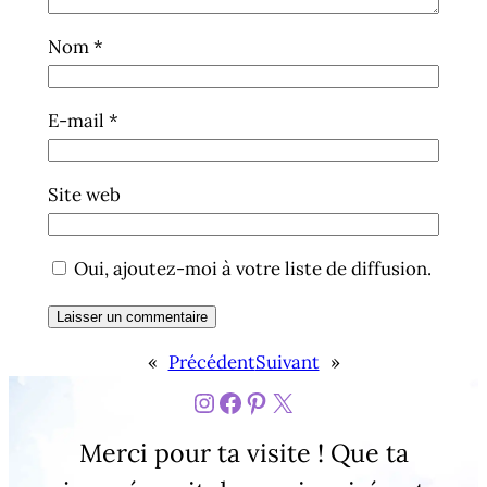
Nom
*
E-mail
*
Site web
Oui, ajoutez-moi à votre liste de diffusion.
«
Précédent
Suivant
»
https://www.instagram
Facebook
Pinterest
X
Merci pour ta visite ! Que ta