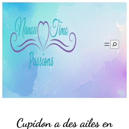
Aller
au
contenu
Recherc
Cupidon a des ailes en