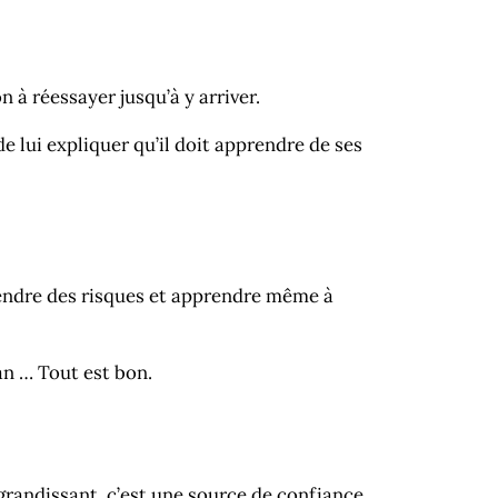
n à réessayer jusqu’à y arriver.
de lui expliquer qu’il doit apprendre de ses
rendre des risques et apprendre même à
an … Tout est bon.
grandissant, c’est une source de confiance