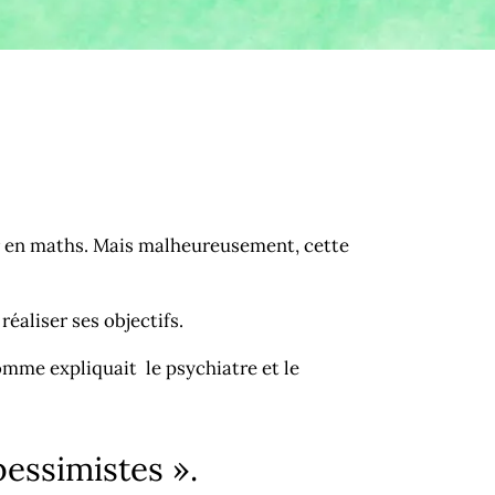
er en maths. Mais malheureusement, cette
éaliser ses objectifs.
omme expliquait le psychiatre et le
essimistes ».