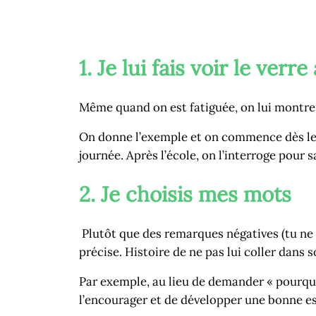
1. Je lui fais voir le verr
Même quand on est fatiguée, on lui montre l
On donne l’exemple et on commence dès le ma
journée. Après l’école, on l’interroge pour s
2. Je choisis mes mots
Plutôt que des remarques négatives (tu ne ra
précise. Histoire de ne pas lui coller dans 
Par exemple, au lieu de demander « pourquoi 
l’encourager et de développer une bonne es