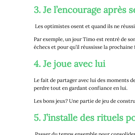
3. Je l’encourage après 
Les optimistes osent et quand ils ne réussiss
Par exemple, un jour Timo est rentré de son 
échecs et pour qu’il réussisse la prochaine f
4. Je joue avec lui
Le fait de partager avec lui des moments 
perdre tout en gardant confiance en lui.
Les bons jeux? Une partie de jeu de constr
5. J’installe des rituels p
Passer du temps ensemble pour consolider d