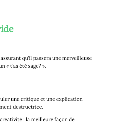
vide
 assurant qu’il passera une merveilleuse
un « t’as été sage? ».
muler une critique et une explication
lement destructrice.
créativité : la meilleure façon de