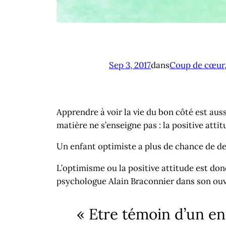
Sep 3, 2017
dans
Coup de cœur
Apprendre à voir la vie du bon côté est au
matière ne s’enseigne pas : la positive atti
Un enfant optimiste a plus de chance de dev
L’optimisme ou la positive attitude est do
psychologue Alain Braconnier dans son ouvr
« Etre témoin d’un en