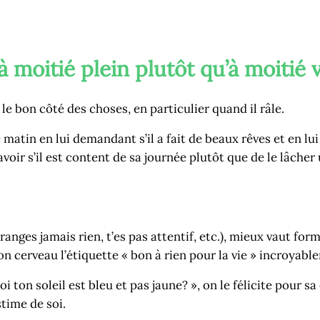
e à moitié plein plutôt qu’à moitié 
e bon côté des choses, en particulier quand il râle.
tin en lui demandant s’il a fait de beaux rêves et en lui
avoir s’il est content de sa journée plutôt que de le lâcher 
nges jamais rien, t’es pas attentif, etc.), mieux vaut for
son cerveau l’étiquette « bon à rien pour la vie » incroyab
ton soleil est bleu et pas jaune? », on le félicite pour sa 
time de soi.