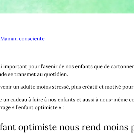
,
Maman consciente
ssi important pour l’avenir de nos enfants que de cartonn
tude se transmet au quotidien.
enir un adulte moins stressé, plus créatif et motivé pour r
nc un cadeau à faire à nos enfants et aussi à nous-même c
age « l’enfant optimiste » :
fant optimiste nous rend moins p