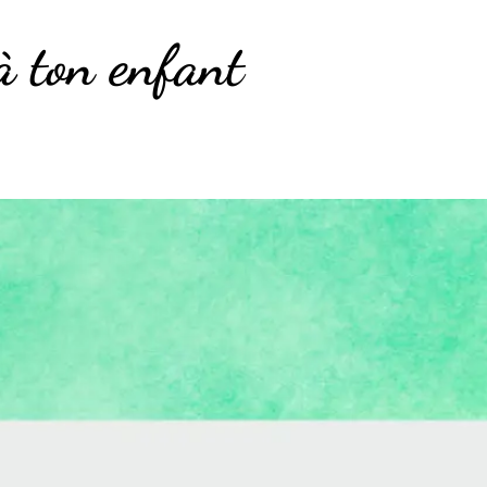
à ton enfant