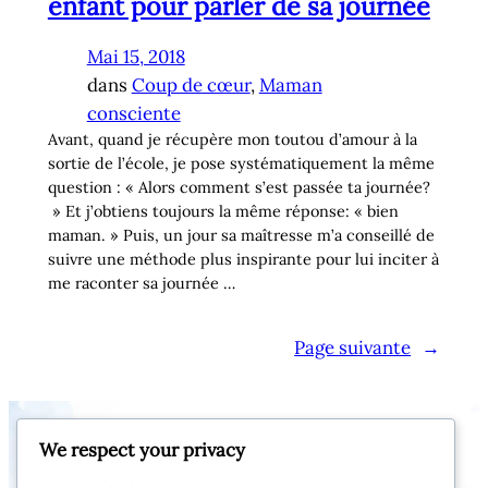
enfant pour parler de sa journée
Mai 15, 2018
dans
Coup de cœur
, 
Maman
consciente
Avant, quand je récupère mon toutou d’amour à la
sortie de l’école, je pose systématiquement la même
question : « Alors comment s’est passée ta journée?
» Et j’obtiens toujours la même réponse: « bien
maman. » Puis, un jour sa maîtresse m’a conseillé de
suivre une méthode plus inspirante pour lui inciter à
me raconter sa journée …
Page suivante
→
https://www.instagram
Facebook
Pinterest
X
We respect your privacy
Merci pour ta visite ! Que ta