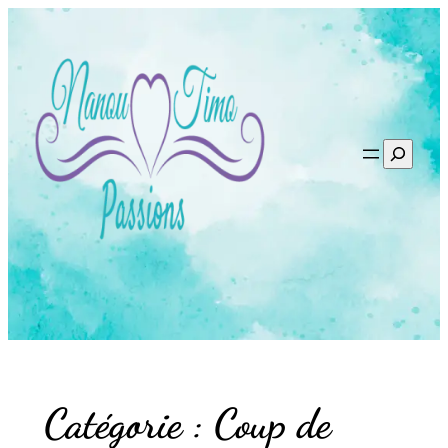
Aller
au
contenu
Recherc
Catégorie :
Coup de