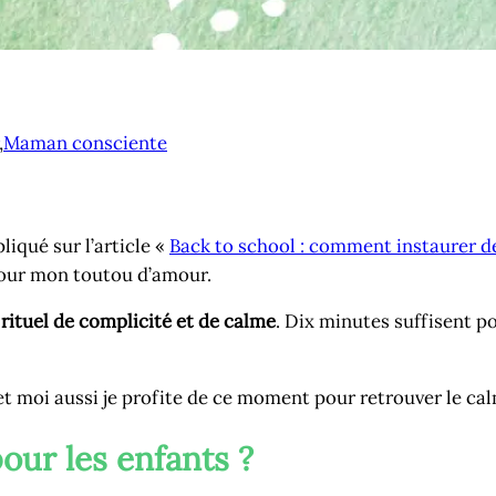
,
Maman consciente
liqué sur l’article «
Back to school : comment instaurer d
pour mon toutou d’amour.
 rituel de complicité et de calme
. Dix minutes suffisent p
 et moi aussi je profite de ce moment pour retrouver le ca
our les enfants ?