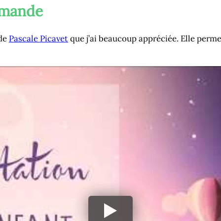
mmande
 de
Pascale Picavet
que j’ai beaucoup appréciée. Elle perme