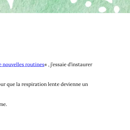
e nouvelles routines
« , j’essaie d’instaurer
our que la respiration lente devienne un
lme.