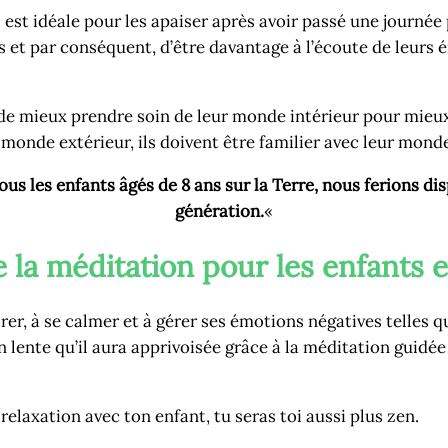
est idéale pour les apaiser après avoir passé une journée 
ts et par conséquent, d’être davantage à l’écoute de leurs 
de mieux prendre soin de leur monde intérieur pour mieux 
 monde extérieur, ils doivent être familier avec leur monde
tous les enfants âgés de 8 ans sur la Terre, nous ferions d
génération.
«
e la méditation pour les enfants e
, à se calmer et à gérer ses émotions négatives telles que l
n lente qu’il aura apprivoisée grâce à la méditation guidée
relaxation avec ton enfant, tu seras toi aussi plus zen.