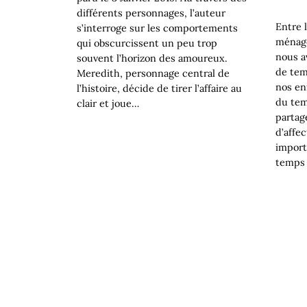
différents personnages, l’auteur
Entre l
s’interroge sur les comportements
ménagè
qui obscurcissent un peu trop
nous a
souvent l’horizon des amoureux.
de tem
Meredith, personnage central de
nos en
l’histoire, décide de tirer l’affaire au
du tem
clair et joue…
partag
d’affe
import
temps 